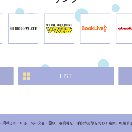
LIST
に掲載されている一切の文書・図版・写真等を、手段や形態を問わず複製、転載す