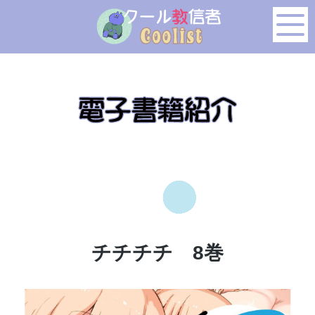
このページの本文へ移動
チチチチ 8巻