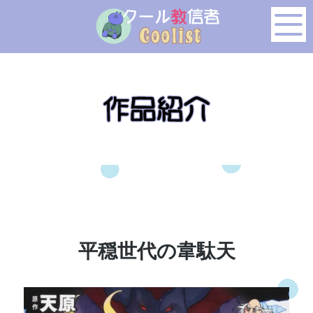
このページの本文へ移動
平穏世代の韋駄天