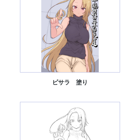
ピサラ 塗り