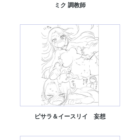
ミク 調教師
ピサラ＆イースリイ 妄想