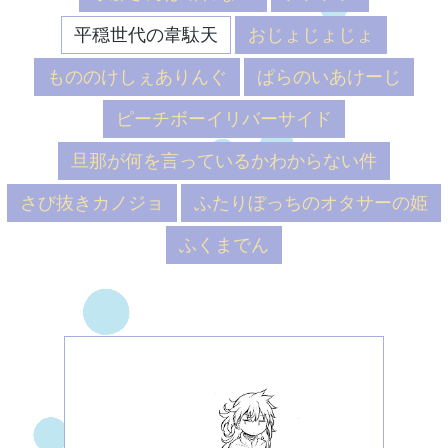
平穏世代の韋駄天
おじょじょじょ
もののけしぇありんぐ
ぱらのいあけーじ
ピーチボーイリバーサイド
旦那が何を言っているかわからない件
さび抜きカノジョ
ふたりぼっちのオタサーの姫
ふくまでん