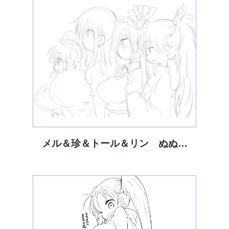
メル＆珍＆トール＆リン ぬぬ…