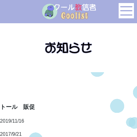
このページの本文へ移動
トール 販促
2019/11/16
2017/9/21