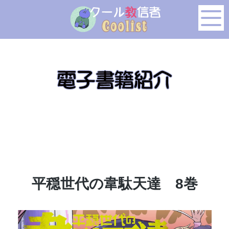
このページの本文へ移動
平穏世代の韋駄天達 8巻